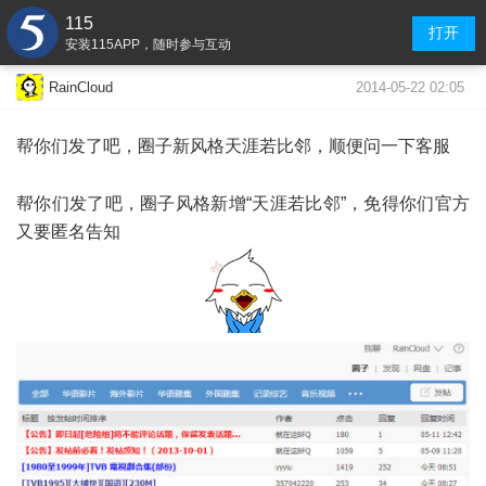
115
打开
安装115APP，随时参与互动
2014-05-22 02:05
RainCloud
帮你们发了吧，圈子
新
风格
天涯若比邻，
顺便问一下客服
帮你们发了吧，圈子风格新增“天涯若比邻”，免得你们官方
又要匿名告知