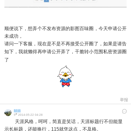
顺便说下，想弄个不发布资源的影图百味圈，今天申请公开
未成功，
请问一下客服，现在是不是不再接受公开圈了，如果是请告
知下，我就懒得再申请公开弄了，干脆转小范围
私
密
资源圈
了
举报
囍囍
#
5
2014-05-22 04:28
天涯风格，呵呵，简直是笑话，天涯标题行不但能显
示长标题，还能换行，115就凭这点，不及格。