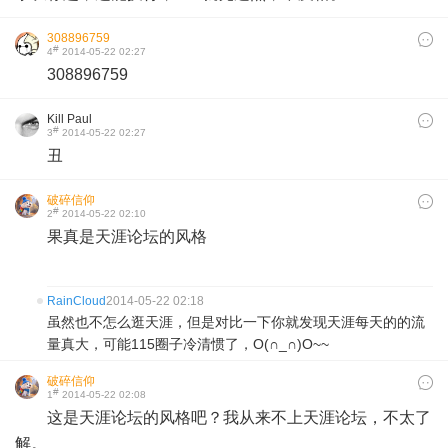
308896759
#
4
2014-05-22 02:27
308896759
Kill Paul
#
3
2014-05-22 02:27
丑
破碎信仰
#
2
2014-05-22 02:10
果真是天涯论坛的风格
RainCloud
2014-05-22 02:18
虽然也不怎么逛天涯，但是对比一下你就发现天涯每天的的流
量真大，可能115圈子冷清惯了，O(∩_∩)O~~
破碎信仰
#
1
2014-05-22 02:08
这是天涯论坛的风格吧？我从来不上天涯论坛，不太了
解。