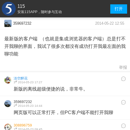
115
打开
安装115APP，随时参与互动
2014-05-22 12:55
359697232
最新版的客户端 （也就是集成浏览器的客户端）总是打不
开我聊的界面，我试了很多次都没有成功打开我最左面的我
聊功能
举报
淡空醉花
#
3
2014-05-23 17:27
新版的离线超级便捷的说，非常牛。
359697232
#
2
2014-05-23 14:44
网页版可以正常打开，但PC客户端不能打开我聊
308896759
#
1
2014-05-23 09:45