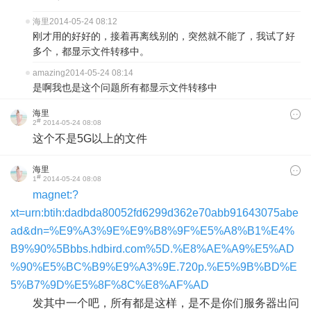
海里
2014-05-24 08:12
刚才用的好好的，接着再离线别的，突然就不能了，我试了好
多个，都显示文件转移中。
amazing
2014-05-24 08:14
是啊我也是这个问题所有都显示文件转移中
海里
#
2
2014-05-24 08:08
这个不是5G以上的文件
海里
#
1
2014-05-24 08:08
magnet:?
xt=urn:btih:dadbda80052fd6299d362e70abb91643075abe
ad&dn=%E9%A3%9E%E9%B8%9F%E5%A8%B1%E4%
B9%90%5Bbbs.hdbird.com%5D.%E8%AE%A9%E5%AD
%90%E5%BC%B9%E9%A3%9E.720p.%E5%9B%BD%E
5%B7%9D%E5%8F%8C%E8%AF%AD
发其中一个吧，所有都是这样，是不是你们服务器出问