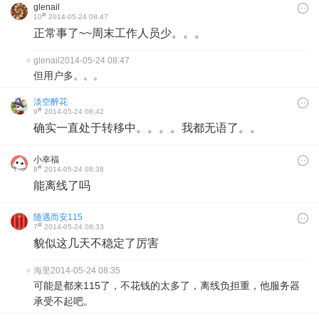
glenail
#
10
2014-05-24 08:47
正常事了~~周末工作人员少。。。
glenail
2014-05-24 08:47
但用户多。。。
淡空醉花
#
9
2014-05-24 08:42
确实一直处于转移中。。。。我都无语了。。
小幸福
#
8
2014-05-24 08:38
能离线了吗
随遇而安115
#
7
2014-05-24 08:33
貌似这几天不稳定了厉害
海里
2014-05-24 08:35
可能是都来115了，不花钱的太多了，离线负担重，他服务器
承受不起吧。