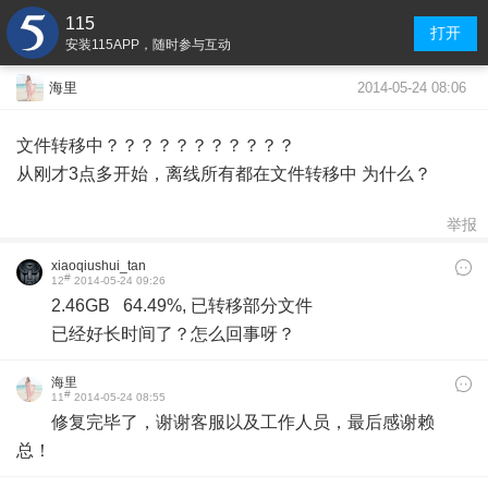
115
打开
安装115APP，随时参与互动
2014-05-24 08:06
海里
文件转移中？？？？？？？？？？？
从刚才3点多开始，离线所有都在文件转移中 为什么？
举报
xiaoqiushui_tan
#
12
2014-05-24 09:26
​2.46GB
64.49%, 已转移部分文件
已经好长时间了？怎么回事呀？
海里
#
11
2014-05-24 08:55
修复完毕了，谢谢客服以及工作人员，最后感谢赖
总！