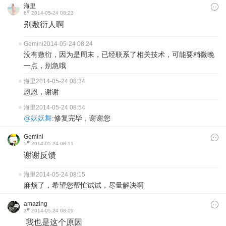
海里
#
6
2014-05-24 08:23
别敷衍人啊
Gemini
2014-05-24 08:24
没有敷衍，因为是周末，已经联系了相关技术，可能要稍微晚
一点，别急哦
海里
2014-05-24 08:34
恩恩，谢谢
海里
2014-05-24 08:54
@妖妖舞
:修复完毕，谢谢您
Gemini
#
5
2014-05-24 08:11
谢谢反馈
海里
2014-05-24 08:15
麻烦了，希望您帮忙试试，尽量解决啊
amazing
#
3
2014-05-24 08:09
我也是这个原因