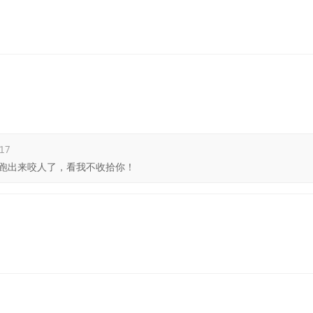
:17
跑出来咬人了，看我不收拾你！