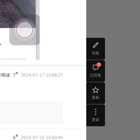
回复
7
#
序阅读
7
2014-07-17 10:48:27
已回复
星标
更多
#
6
2014-07-16 16:00:44