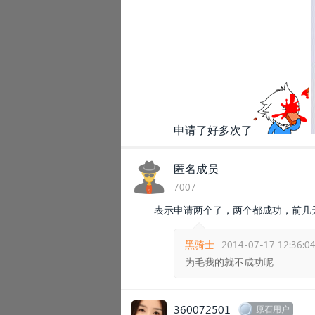
申请了好多次了
匿名成员
7007
表示申请两个了，两个都成功，前几
黑骑士
2014-07-17 12:36:0
为毛我的就不成功呢
360072501
原石用户