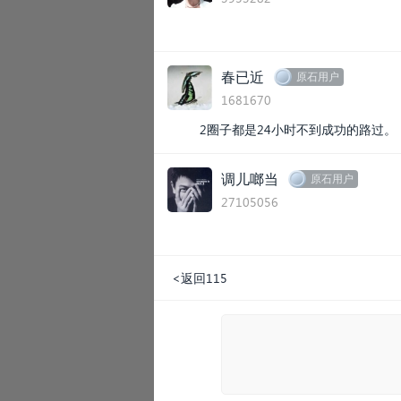
春已近
原石用户
1681670
2圈子都是24小时不到成功的路过。
调儿啷当
原石用户
27105056
<返回115