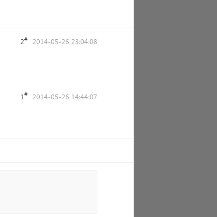
#
2
2014-05-26 23:04:08
#
1
2014-05-26 14:44:07