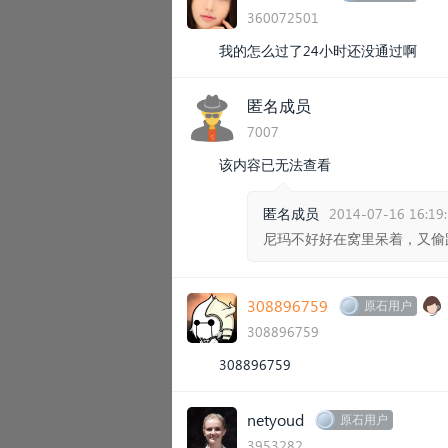
360072501
我的怎么过了24小时还没通过啊
匿名成员
7007
该内容已无法查看
匿名成员
2014-07-16 16:19
尼玛不好好在窝里呆着，又偷
308896759
原石用户
308896759
308896759
netyoud
原石用户
3953282