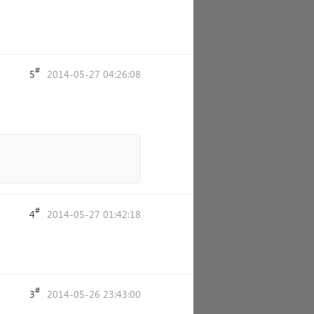
#
5
2014-05-27 04:26:08
#
4
2014-05-27 01:42:18
#
3
2014-05-26 23:43:00