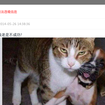
违法违规信息
2014-05-26 14:38:36
核老是不成功?