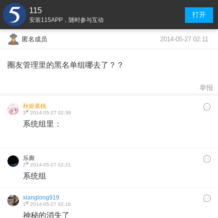
115
打开
安装115APP，随时参与互动
2014-05-27 02:11
匿名成员
圈友管理里的黑名单组哪去了？？
举报
秋姬素桃
#
3
2014-05-27 02:39
系统组里：
乐廊
#
2
2014-05-27 02:21
系统组
xianglong919
#
1
2014-05-27 02:16
神秘的消失了