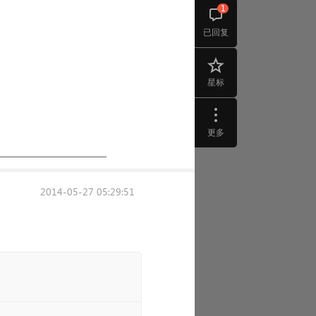
1
已回复
星标
更多
2014-05-27 05:29:51