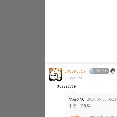
308896759
原石用户
308896759
308896759
梦晶伪AC
2014-05-27 05:58
不行，没反应