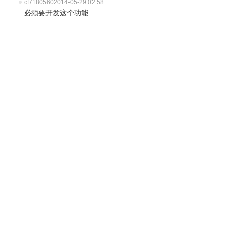
cf7180560
2014-05-29 02:58
必须要开发这个功能