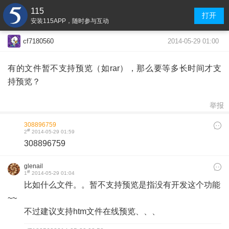
115
打开
安装115APP，随时参与互动
2014-05-29 01:00
cf7180560
有的文件暂不支持预览（如rar），那么要等多长时间才支
持预览？
举报
308896759
#
2
2014-05-29 01:59
308896759
glenail
#
1
2014-05-29 01:04
比如什么文件。。
暂不支持预览是指没有开发这个功能
~~
不过建议支持htm文件在线预览、、、