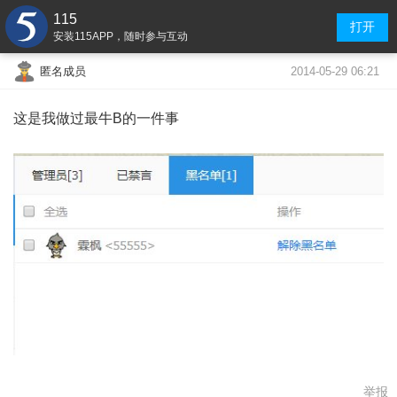
115
打开
安装115APP，随时参与互动
2014-05-29 06:21
匿名成员
这是我做过最牛B的一件事
举报