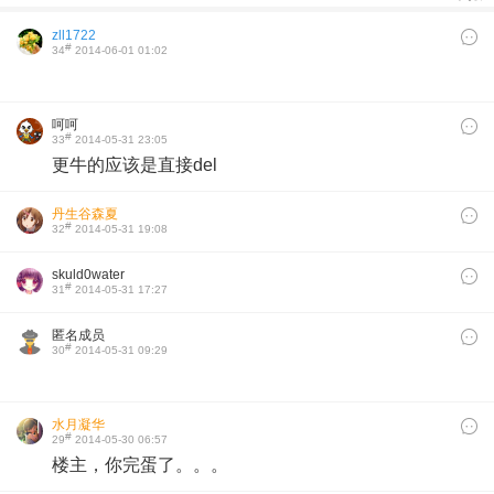
zll1722
#
34
2014-06-01 01:02
呵呵
#
33
2014-05-31 23:05
更牛的应该是直接del
丹生谷森夏
#
32
2014-05-31 19:08
skuld0water
#
31
2014-05-31 17:27
匿名成员
#
30
2014-05-31 09:29
水月凝华
#
29
2014-05-30 06:57
楼主，你完蛋了。。。