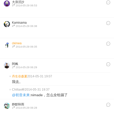
大浪滔沙
#
5
2014-05-29 06:53
Kamisama
#
4
2014-05-29 06:38
ckinwa
#
3
2014-05-29 06:35
阿枫
#
2
2014-05-29 06:29
丹生谷森夏
2014-05-31 19:07
我去。
Chillax梓
2014-05-31 19:37
@初音未来
:nimade，怎么全给踢了
静默秋雨
#
1
2014-05-29 06:28