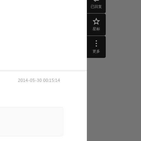
已回复
星标
更多
2014-05-30 00:15:14