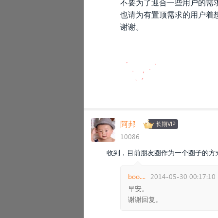
不要为了迎合一些用户的需
也请为有置顶需求的用户着
谢谢。
阿邦
长期VIP
10086
收到，目前朋友圈作为一个圈子的方
boo....
2014-05-30 00:17:10
早安。
谢谢回复。