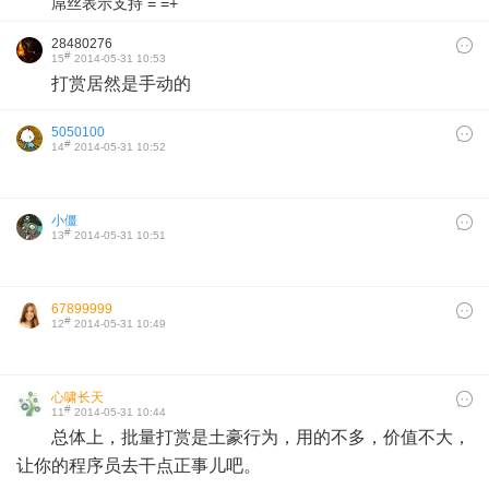
屌丝表示支持 = =+
28480276
#
15
2014-05-31 10:53
打赏居然是手动的
5050100
#
14
2014-05-31 10:52
小僵
#
13
2014-05-31 10:51
67899999
#
12
2014-05-31 10:49
心啸长天
#
11
2014-05-31 10:44
总体上，批量打赏是土豪行为，用的不多，价值不大，
让你的程序员去干点正事儿吧。