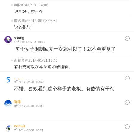
loli
2014-05-31 14:00
说的好，赞一个
匿名成员
2014-06-03 03:34
说的很对！
soong
#
10
2014-05-31 10:42
每个帖子限制回复一次就可以了！就不会重复了
西楼萧声
2014-05-31 10:46
有补充可以在本层追加或编辑。
。。。
#
9
2014-05-31 10:42
不错。喜欢看到这个样子的老板。有热情有干劲
咖啡
#
8
2014-05-31 10:38
ckinwa
#
7
2014-05-31 10:21