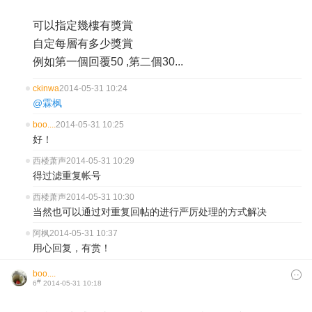
可以指定幾樓有獎賞
自定每層有多少獎賞
例如第一個回覆50 ,第二個30...
ckinwa
2014-05-31 10:24
@霖枫
boo....
2014-05-31 10:25
好！
西楼萧声
2014-05-31 10:29
得过滤重复帐号
西楼萧声
2014-05-31 10:30
当然也可以通过对重复回帖的进行严厉处理的方式解决
阿枫
2014-05-31 10:37
用心回复，有赏！
boo....
#
6
2014-05-31 10:18