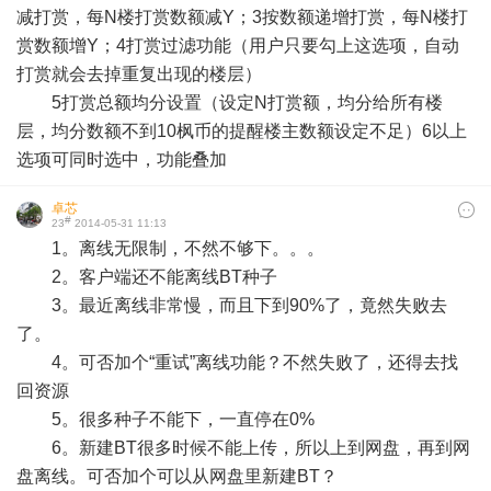
减打赏，每N楼打赏数额减Y；3按数额递增打赏，每N楼打
赏数额增Y；4打赏过滤功能（用户只要勾上这选项，自动
打赏就会去掉重复出现的楼层）
5打赏总额均分设置（设定N打赏额，均分给所有楼
层，均分数额不到10枫币的提醒楼主数额设定不足）6以上
选项可同时选中，功能叠加
卓芯
#
23
2014-05-31 11:13
1。离线无限制，不然不够下。。。
2。客户端还不能离线BT种子
3。最近离线非常慢，而且下到90%了，竟然失败去
了。
4。可否加个“重试”离线功能？不然失败了，还得去找
回资源
5。很多种子不能下，一直停在0%
6。新建BT很多时候不能上传，所以上到网盘，再到网
盘离线。可否加个可以从网盘里新建BT？