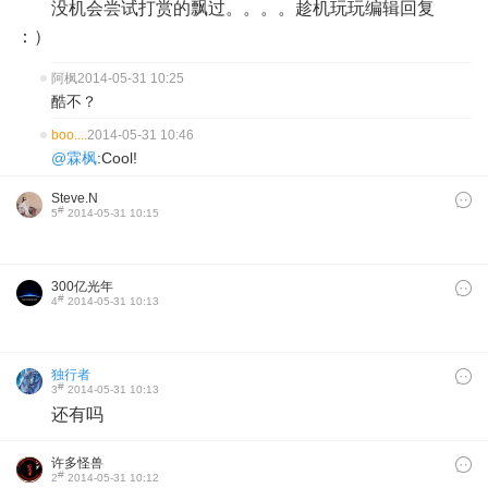
没机会尝试打赏的飘过。。。。趁机玩玩编辑回复
：）
阿枫
2014-05-31 10:25
酷不？
boo....
2014-05-31 10:46
@霖枫
:Cool!
Steve.N
#
5
2014-05-31 10:15
300亿光年
#
4
2014-05-31 10:13
独行者
#
3
2014-05-31 10:13
还有吗
许多怪兽
#
2
2014-05-31 10:12