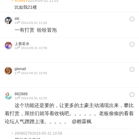
XUAN.F
2014-05-31 11:01
比如我21楼
sili
#
19
2014-05-31 11:00
一有打赏 纷纷冒泡
上善若水
#
18
2014-05-31 10:59
glenail
#
17
2014-05-31 10:56
882888
#
16
2014-05-31 10:55
这个功能还是要的，让更多的土豪主动涌现出来，攀比
着打赏，屌丝们就等着收钱吧。。。。。。老板偷偷的看着
论坛人气蹭蹭上涨。。。。。 @赖霖枫
28480276
2014-05-31 10:56