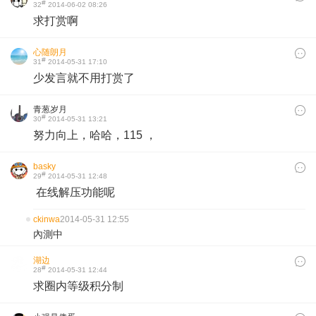
#
32
2014-06-02 08:26
求打赏啊
心随朗月
#
31
2014-05-31 17:10
少发言就不用打赏了
青葱岁月
#
30
2014-05-31 13:21
努力向上，哈哈，115 ，
basky
#
29
2014-05-31 12:48
在线解压功能呢
ckinwa
2014-05-31 12:55
內測中
湖边
#
28
2014-05-31 12:44
求圈内等级积分制