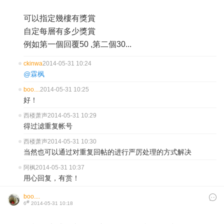
可以指定幾樓有獎賞
自定每層有多少獎賞
例如第一個回覆50 ,第二個30...
ckinwa
2014-05-31 10:24
@霖枫
boo....
2014-05-31 10:25
好！
西楼萧声
2014-05-31 10:29
得过滤重复帐号
西楼萧声
2014-05-31 10:30
当然也可以通过对重复回帖的进行严厉处理的方式解决
阿枫
2014-05-31 10:37
用心回复，有赏！
boo....
#
6
2014-05-31 10:18