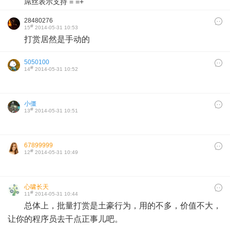
屌丝表示支持 = =+
28480276
#
15
2014-05-31 10:53
打赏居然是手动的
5050100
#
14
2014-05-31 10:52
小僵
#
13
2014-05-31 10:51
67899999
#
12
2014-05-31 10:49
心啸长天
#
11
2014-05-31 10:44
总体上，批量打赏是土豪行为，用的不多，价值不大，
让你的程序员去干点正事儿吧。