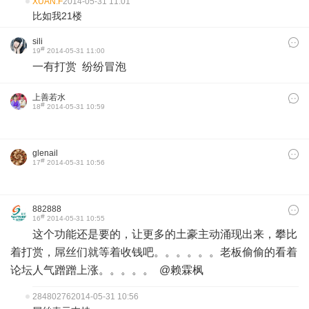
XUAN.F
2014-05-31 11:01
比如我21楼
sili
#
19
2014-05-31 11:00
一有打赏 纷纷冒泡
上善若水
#
18
2014-05-31 10:59
glenail
#
17
2014-05-31 10:56
882888
#
16
2014-05-31 10:55
这个功能还是要的，让更多的土豪主动涌现出来，攀比
着打赏，屌丝们就等着收钱吧。。。。。。老板偷偷的看着
论坛人气蹭蹭上涨。。。。。 @赖霖枫
28480276
2014-05-31 10:56