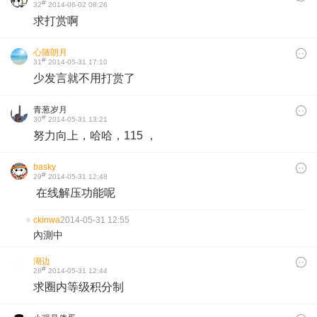
#
32
2014-06-02 08:26
求打赏啊
心随朗月
#
31
2014-05-31 17:10
少发言就不用打赏了
青葱岁月
#
30
2014-05-31 13:21
努力向上，哈哈，115 ，
basky
#
29
2014-05-31 12:48
在线解压功能呢
ckinwa
2014-05-31 12:55
內測中
湖边
#
28
2014-05-31 12:44
求圈内等级积分制