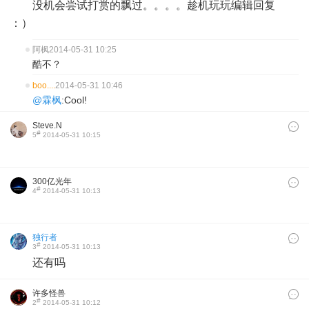
没机会尝试打赏的飘过。。。。趁机玩玩编辑回复
：）
阿枫
2014-05-31 10:25
酷不？
boo....
2014-05-31 10:46
@霖枫
:Cool!
Steve.N
#
5
2014-05-31 10:15
300亿光年
#
4
2014-05-31 10:13
独行者
#
3
2014-05-31 10:13
还有吗
许多怪兽
#
2
2014-05-31 10:12