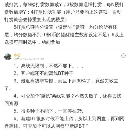
减打赏，每N楼打赏数额减Y；3按数额递增打赏，每N楼打
赏数额增Y；4打赏过滤功能（用户只要勾上这选项，自动
打赏就会去掉重复出现的楼层）
5打赏总额均分设置（设定N打赏额，均分给所有楼
层，均分数额不到10枫币的提醒楼主数额设定不足）6以上
选项可同时选中，功能叠加
卓芯
#
23
2014-05-31 11:13
1。离线无限制，不然不够下。。。
2。客户端还不能离线BT种子
3。最近离线非常慢，而且下到90%了，竟然失败去
了。
4。可否加个“重试”离线功能？不然失败了，还得去找
回资源
5。很多种子不能下，一直停在0%
6。新建BT很多时候不能上传，所以上到网盘，再到网
盘离线。可否加个可以从网盘里新建BT？