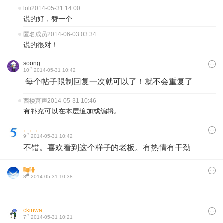
loli
2014-05-31 14:00
说的好，赞一个
匿名成员
2014-06-03 03:34
说的很对！
soong
#
10
2014-05-31 10:42
每个帖子限制回复一次就可以了！就不会重复了
西楼萧声
2014-05-31 10:46
有补充可以在本层追加或编辑。
。。。
#
9
2014-05-31 10:42
不错。喜欢看到这个样子的老板。有热情有干劲
咖啡
#
8
2014-05-31 10:38
ckinwa
#
7
2014-05-31 10:21