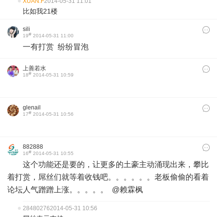
XUAN.F
2014-05-31 11:01
比如我21楼
sili
#
19
2014-05-31 11:00
一有打赏 纷纷冒泡
上善若水
#
18
2014-05-31 10:59
glenail
#
17
2014-05-31 10:56
882888
#
16
2014-05-31 10:55
这个功能还是要的，让更多的土豪主动涌现出来，攀比
着打赏，屌丝们就等着收钱吧。。。。。。老板偷偷的看着
论坛人气蹭蹭上涨。。。。。 @赖霖枫
28480276
2014-05-31 10:56