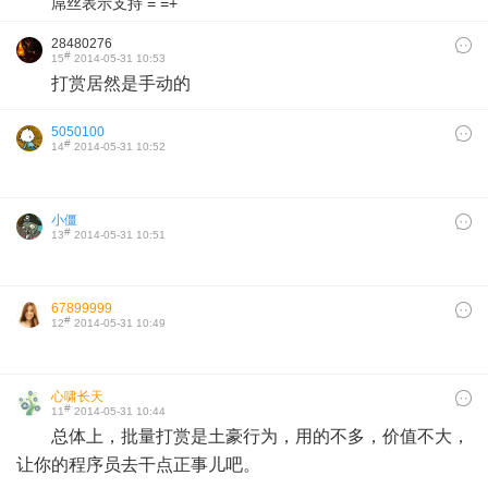
屌丝表示支持 = =+
28480276
#
15
2014-05-31 10:53
打赏居然是手动的
5050100
#
14
2014-05-31 10:52
小僵
#
13
2014-05-31 10:51
67899999
#
12
2014-05-31 10:49
心啸长天
#
11
2014-05-31 10:44
总体上，批量打赏是土豪行为，用的不多，价值不大，
让你的程序员去干点正事儿吧。