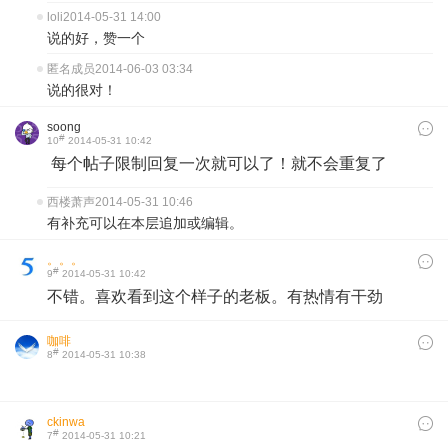
loli
2014-05-31 14:00
说的好，赞一个
匿名成员
2014-06-03 03:34
说的很对！
soong
#
10
2014-05-31 10:42
每个帖子限制回复一次就可以了！就不会重复了
西楼萧声
2014-05-31 10:46
有补充可以在本层追加或编辑。
。。。
#
9
2014-05-31 10:42
不错。喜欢看到这个样子的老板。有热情有干劲
咖啡
#
8
2014-05-31 10:38
ckinwa
#
7
2014-05-31 10:21