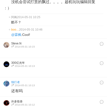
没机会尝试打赏的飘过。。。。趁机玩玩编辑回复
：）
阿枫
2014-05-31 10:25
酷不？
boo....
2014-05-31 10:46
@霖枫
:Cool!
Steve.N
#
5
2014-05-31 10:15
300亿光年
#
4
2014-05-31 10:13
独行者
#
3
2014-05-31 10:13
还有吗
许多怪兽
#
2
2014-05-31 10:12