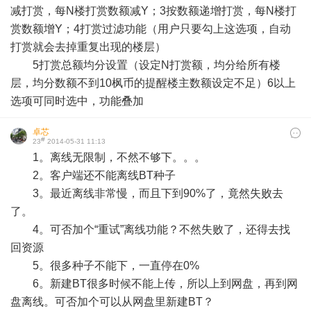
减打赏，每N楼打赏数额减Y；3按数额递增打赏，每N楼打
赏数额增Y；4打赏过滤功能（用户只要勾上这选项，自动
打赏就会去掉重复出现的楼层）
5打赏总额均分设置（设定N打赏额，均分给所有楼
层，均分数额不到10枫币的提醒楼主数额设定不足）6以上
选项可同时选中，功能叠加
卓芯
#
23
2014-05-31 11:13
1。离线无限制，不然不够下。。。
2。客户端还不能离线BT种子
3。最近离线非常慢，而且下到90%了，竟然失败去
了。
4。可否加个“重试”离线功能？不然失败了，还得去找
回资源
5。很多种子不能下，一直停在0%
6。新建BT很多时候不能上传，所以上到网盘，再到网
盘离线。可否加个可以从网盘里新建BT？