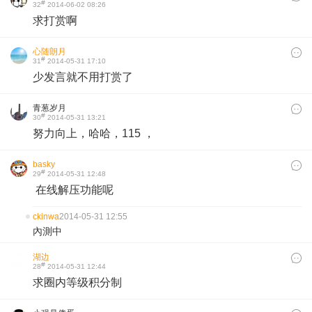
#
32
2014-06-02 08:26
求打赏啊
心随朗月
#
31
2014-05-31 17:10
少发言就不用打赏了
青葱岁月
#
30
2014-05-31 13:21
努力向上，哈哈，115 ，
basky
#
29
2014-05-31 12:48
在线解压功能呢
ckinwa
2014-05-31 12:55
內測中
湖边
#
28
2014-05-31 12:44
求圈内等级积分制