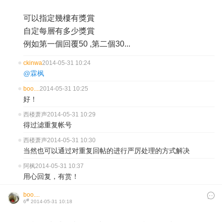
可以指定幾樓有獎賞
自定每層有多少獎賞
例如第一個回覆50 ,第二個30...
ckinwa
2014-05-31 10:24
@霖枫
boo....
2014-05-31 10:25
好！
西楼萧声
2014-05-31 10:29
得过滤重复帐号
西楼萧声
2014-05-31 10:30
当然也可以通过对重复回帖的进行严厉处理的方式解决
阿枫
2014-05-31 10:37
用心回复，有赏！
boo....
#
6
2014-05-31 10:18