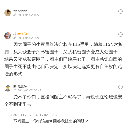
5678666
#
4
2014-06-02 10:29
破碎信仰
#
3
2014-06-02 09:09
因为圈子的生死最终决定权在115手里，随着115N次折
腾，从大众圈子到私密圈子，又从私密圈子变成大众圈子，
结果又变成私密圈子，圈主们已经寒心了，圈主感觉自己的
圈子生死不能由他自己决定，所以决定选择更有自主权的论
坛的形式。
匿名成员
#
2
2014-06-02 08:41
受不了你们，直接问圈主不就得了，再说现在论坛也安
全不到哪里去
cf7180560
2014-06-02 08:57
不问圈主，你们该如何回答我提出的问题？