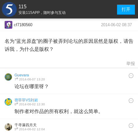
115
打开
安装115APP，随时参与互动
2014-06-02 08:37
cf7180560
名为“蓝光原盘”的圈子被弄到论坛的原因居然是版权，请告
诉我，为什么是版权？
举报
Guevara
#
7
2014-06-07 13:20
论坛在哪里呀？
宿菲菲VS刘岩
#
6
2014-06-02 12:30
制作者对作品的所有权利，就这么简单。
千寻瀑四月天
#
5
2014-06-02 12:04