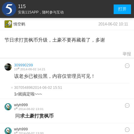
115
打开
安装115APP，随时参与互动
2014-06-02 10:11
情空鹤
节日求打赏枫币升级，土豪不要再藏着了，多谢
举报
309990299
#
10
2014-06-02 14:21
该老乡已被拉黑，内容仅管理员可见！
307054896
2014-06-02 15:51
1r就搞定啦~~~
wlyh999
#
9
2014-06-02 13:01
同
求土豪打赏枫币
wlyh999
#
8
2014-06-02 13:00