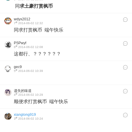
同
求土豪打赏枫币
wdyx2012
#
7
2014-06-02 12:32
同求
打赏枫币 端午快乐
PSPwyf
#
6
2014-06-02 12:08
这都行、？？？？？？
gec9
#
5
2014-06-02 10:39
遗失的味道
#
4
2014-06-02 10:29
顺便求打赏枫币 端午快乐
xianglong919
#
3
2014-06-02 10:24