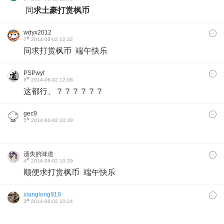
同
求土豪打赏枫币
wdyx2012
#
7
2014-06-02 12:32
同求
打赏枫币 端午快乐
PSPwyf
#
6
2014-06-02 12:08
这都行、？？？？？？
gec9
#
5
2014-06-02 10:39
遗失的味道
#
4
2014-06-02 10:29
顺便求打赏枫币 端午快乐
xianglong919
#
3
2014-06-02 10:24