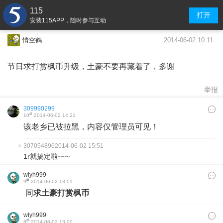
115
打开
安装115APP，随时参与互动
2014-06-02 10:11
情空鹤
节日求打赏枫币升级，土豪不要再藏着了，多谢
举报
309990299
#
10
2014-06-02 14:21
该老乡已被拉黑，内容仅管理员可见！
307054896
2014-06-02 15:51
1r就搞定啦~~~
wlyh999
#
9
2014-06-02 13:01
同
求土豪打赏枫币
wlyh999
#
8
2014-06-02 13:00