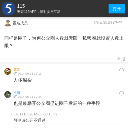
115
打开
安装115APP，随时参与互动
2014-06-03 07:55
匿名成员
同样是圈子，为何公众圈人数就无限，私密圈就设置人数上
限？
举报
要发
#
6
2014-06-03 12:13
人多嘴杂
小僵
#
5
2014-06-03 10:44
也是鼓励开公众圈促进圈子发展的一种手段
37017168
2014-06-03 13:39
可申请公开不通过