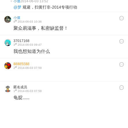
小僵
2014-06-03 13:52
@梦
规避，扫黄打非-2014专项行动
小僵
#
4
2014-06-03 10:36
聚众易滋事，私密缺监督！
37017168
#
3
2014-06-03 09:47
我也想知道为什么
88885588
#
2
2014-06-03 07:59
匿名成员
#
1
2014-06-03 07:58
龟腚......