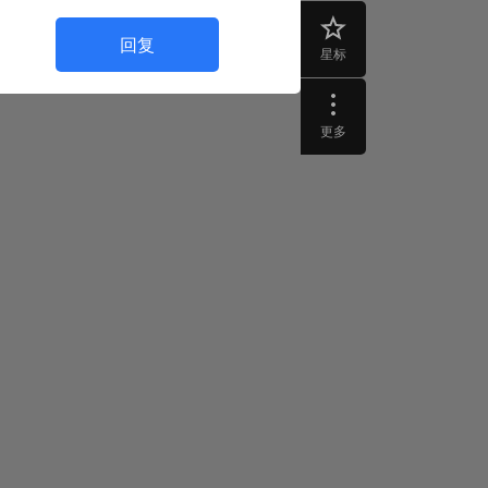
回复
星标
更多