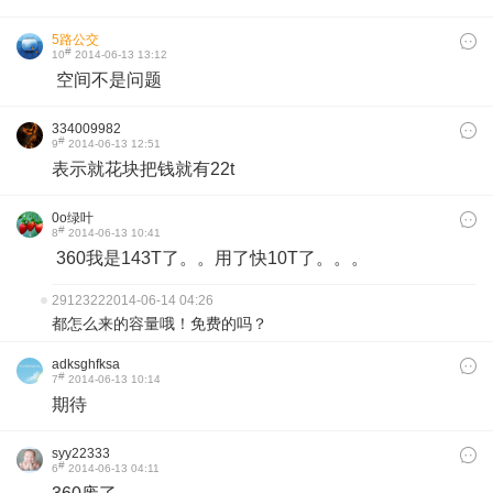
5路公交
#
10
2014-06-13 13:12
空间不是问题
334009982
#
9
2014-06-13 12:51
表示就花块把钱就有22t
0o绿叶
#
8
2014-06-13 10:41
360我是143T了。。用了快10T了。。。
2912322
2014-06-14 04:26
都怎么来的容量哦！免费的吗？
adksghfksa
#
7
2014-06-13 10:14
期待
syy22333
#
6
2014-06-13 04:11