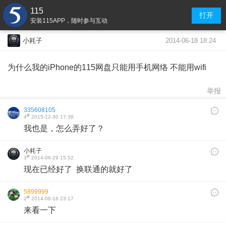
115
打开
安装115APP，随时参与互动
2014-06-18 18:24
小耗子
为什么我的iPhone的115网盘只能用手机网络 不能用wifi
举报
335608105
#
4
2015-12-30 17:38
我也是，怎么弄好了？
小耗子
#
3
2014-06-29 15:52
现在已经好了 换联通的就好了
5899999
#
2
2014-06-18 23:17
来看一下