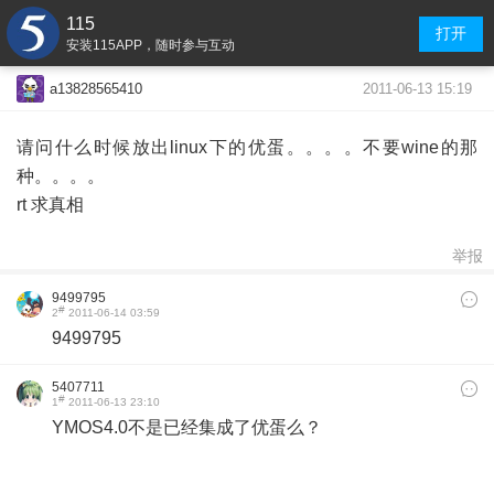
115
打开
安装115APP，随时参与互动
2011-06-13 15:19
a13828565410
请问什么时候放出linux下的优蛋。。。。不要wine的那
种。。。。
rt 求真相
举报
9499795
#
2
2011-06-14 03:59
9499795
5407711
#
1
2011-06-13 23:10
YMOS4.0不是已经集成了优蛋么？