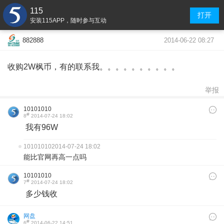
115
打开
安装115APP，随时参与互动
2014-06-22 08:27
882888
收购2W枫币，有的联系我。。。。。。。。。。
举报
10101010
#
8
2014-07-24 18:02
我有96W
10101010
2014-07-24 18:02
能比官网再高一点吗
10101010
#
7
2014-07-24 18:02
多少钱收
网盘
#
6
2014-06-22 14:51