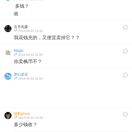
多钱？
收
古月先森
#
5
2014-06-22 14:42
我花钱充的，又便宜卖掉它？？
Magic
#
4
2014-06-22 11:09
你卖枫币不？
梦幻星辰
#
3
2014-06-22 11:04
猎豹ghost
#
2
2014-06-22 10:56
多少钱收？