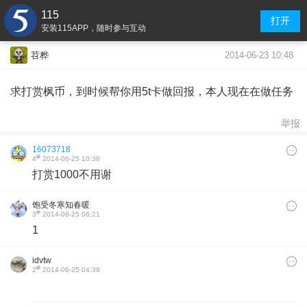
115
打开
安装115APP，随时参与互动
2014-06-23 10:48
苕桦
求打赏枫币，到时候帮你用5t卡做回报，本人现在在做任务
举报
16073718
#
4
2014-06-25 10:38
打赏1000不用谢
饱受冬寒知春暖
#
3
2014-06-25 06:21
1
idvtw
#
2
2014-06-25 04:38