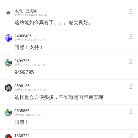
本用户已成神
#
13
2012-08-01 14:46
这功能如今真有了。。。感觉良好。
24068405
#
12
2011-12-12 14:04
同感！支持！
9499795
#
11
2011-05-11 16:11
9499795
8596136
#
10
2011-05-11 14:29
这样是会方便很多，不知道是否容易实现
9635665
#
9
2011-05-11 14:03
同感！
1838722