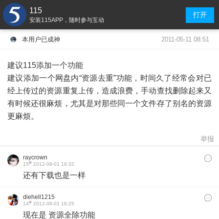
115
打开
安装115APP，随时参与互动
2011-05-11 08:51
本用户已成神
建议115添加一个功能
建议添加一个网盘内“资源去重”功能，时间久了经常会对已
经上传过的资源重复上传，造成浪费，手动查找删除起来又
有时候还很麻烦，尤其是对那些同一个文件存了别名的资源
更麻烦。
举报
raycrown
#
15
2012-08-01 16:32
还有下载也是一样
diehell1215
#
14
2012-08-01 16:25
现在是 资源全除功能