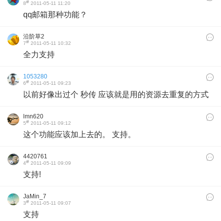
#
8
2011-05-11 11:20
qq邮箱那种功能？
沿阶草2
#
7
2011-05-11 10:32
全力支持
1053280
#
6
2011-05-11 09:23
以前好像出过个 秒传 应该就是用的资源去重复的方式
lmn620
#
5
2011-05-11 09:12
这个功能应该加上去的。 支持。
4420761
#
4
2011-05-11 09:09
支持!
JaMin_7
#
3
2011-05-11 09:07
支持