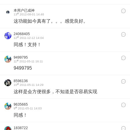
本用户已成神
#
13
2012-08-01 14:46
这功能如今真有了。。。感觉良好。
24068405
#
12
2011-12-12 14:04
同感！支持！
9499795
#
11
2011-05-11 16:11
9499795
8596136
#
10
2011-05-11 14:29
这样是会方便很多，不知道是否容易实现
9635665
#
9
2011-05-11 14:03
同感！
1838722