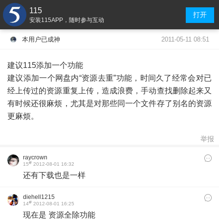
115
打开
安装115APP，随时参与互动
2011-05-11 08:51
本用户已成神
建议115添加一个功能
建议添加一个网盘内“资源去重”功能，时间久了经常会对已
经上传过的资源重复上传，造成浪费，手动查找删除起来又
有时候还很麻烦，尤其是对那些同一个文件存了别名的资源
更麻烦。
举报
raycrown
#
15
2012-08-01 16:32
还有下载也是一样
diehell1215
#
14
2012-08-01 16:25
现在是 资源全除功能