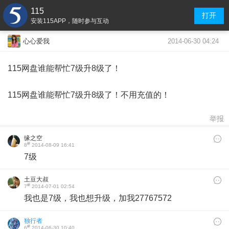
115
打开
安装115APP，随时参与互动
2014-06-30 04:24
心心爱我
115网盘谁能帮忙7级升8级了！
115网盘谁能帮忙7级升8级了！不用充值的！
举报
缘之空
#
8
2014-08-09 16:41
7级
土豆大叔
#
7
2014-07-01 02:54
我也是7级，我也想升级，加我27767572
独行者
#
6
2014-06-30 10:40