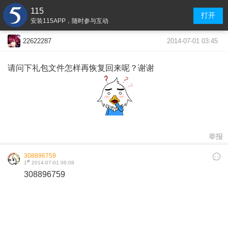
115
打开
安装115APP，随时参与互动
2014-07-01 03:45
22622287
请问下礼包文件怎样再恢复回来呢？谢谢
举报
308896759
#
1
2014-07-01 06:08
308896759