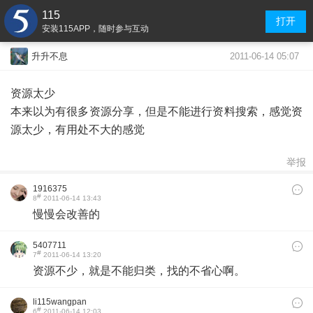
115
打开
安装115APP，随时参与互动
2011-06-14 05:07
升升不息
资源太少
本来以为有很多资源分享，但是不能进行资料搜索，感觉资
源太少，有用处不大的感觉
举报
1916375
#
8
2011-06-14 13:43
慢慢会改善的
5407711
#
7
2011-06-14 13:20
资源不少，就是不能归类，找的不省心啊。
li115wangpan
#
6
2011-06-14 12:03