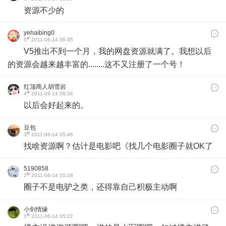
资源不少的
yehaibing0
#
5
2011-06-14 06:45
V5推出不到一个月，我的网盘资源就满了。我想以后
的资源会越来越丰富的........这不又注册了一个号！
红顶商人胡雪岩
#
4
2011-06-14 06:34
以后会好起来的。
豆包
#
3
2011-06-14 05:46
找啥资源啊？估计是电影吧《找几个电影圈子就OK了
5190858
#
2
2011-06-14 05:28
圈子不是电驴之类，还得靠自己积极主动啊
小剑情缘
#
1
2011-06-14 05:22