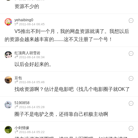
资源不少的
yehaibing0
#
5
2011-06-14 06:45
V5推出不到一个月，我的网盘资源就满了。我想以后
的资源会越来越丰富的........这不又注册了一个号！
红顶商人胡雪岩
#
4
2011-06-14 06:34
以后会好起来的。
豆包
#
3
2011-06-14 05:46
找啥资源啊？估计是电影吧《找几个电影圈子就OK了
5190858
#
2
2011-06-14 05:28
圈子不是电驴之类，还得靠自己积极主动啊
小剑情缘
#
1
2011-06-14 05:22