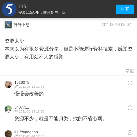
115
打开
安装115APP，随时参与互动
2011-06-14 05:07
升升不息
资源太少
本来以为有很多资源分享，但是不能进行资料搜索，感觉资
源太少，有用处不大的感觉
举报
1916375
#
8
2011-06-14 13:43
慢慢会改善的
5407711
#
7
2011-06-14 13:20
资源不少，就是不能归类，找的不省心啊。
li115wangpan
#
6
2011-06-14 12:03