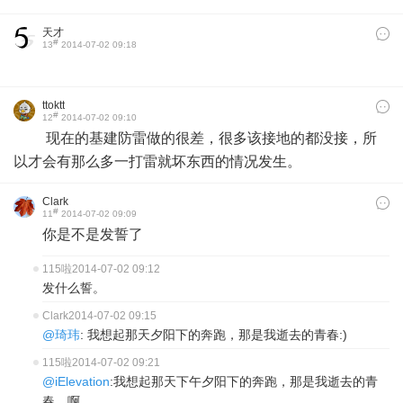
天才
#
13
2014-07-02 09:18
ttoktt
#
12
2014-07-02 09:10
现在的基建防雷做的很差，很多该接地的都没接，所
以才会有那么多一打雷就坏东西的情况发生。
Clark
#
11
2014-07-02 09:09
你是不是发誓了
115啦
2014-07-02 09:12
发什么誓。
Clark
2014-07-02 09:15
@琦玮
: 我想起那天夕阳下的奔跑，那是我逝去的青春:)
115啦
2014-07-02 09:21
@iElevation
:我想起那天下午夕阳下的奔跑，那是我逝去的青
春，啊。