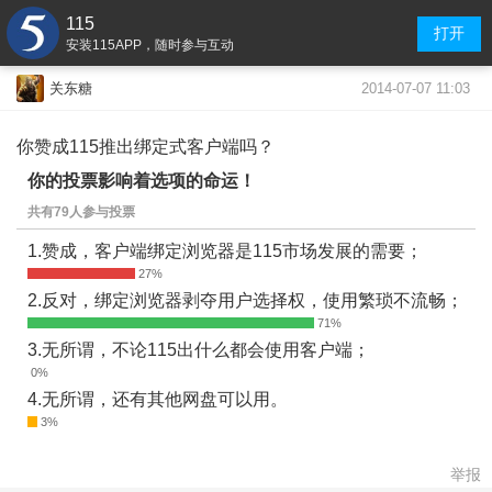
115
打开
安装115APP，随时参与互动
2014-07-07 11:03
关东糖
你赞成115推出绑定式客户端吗？
你的投票影响着选项的命运！
共有79人参与投票
1.赞成，客户端绑定浏览器是115市场发展的需要；
2.反对，绑定浏览器剥夺用户选择权，使用繁琐不流畅；
3.无所谓，不论115出什么都会使用客户端；
4.无所谓，还有其他网盘可以用。
举报