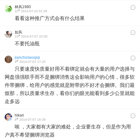
林风1980
#
11
2014-07-10 01:29
看看这种推广方式会有什么结果
如风
#
10
2014-07-07 22:00
不要托油瓶
jianchiziwoqiqi
#
9
2014-07-07 17:20
只要速度快质量好用不着绑定就会有大量的用户选择与
网盘强强联手而不是捆绑消售这会影响用户的心情，很多软
件带捆绑，给用户的感觉就是附带的不好才会捆绑。我们最
烦那，所以质量求生存，看你们的眼光能看到多少公里就能
走多远
hikari
#
8
2014-07-07 16:39
唉 ，大家都有大家的难处，企业要生存，但是作为用
户真不希望捆绑浏览器