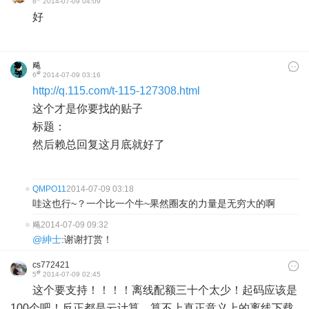
8
2014-07-09 04:09
好
飚
#
6
2014-07-09 03:16
http://q.115.com/t-115-127308.html
这个才是你要找的贴子
标题：
然后赖总回复这月底就好了
QMPO11
2014-07-09 03:18
哇这也行~？一个比一个牛~果然圈友的力量是无穷大的啊
飚
2014-07-09 09:32
@紳士
:谢谢打赏！
cs772421
#
5
2014-07-09 02:45
这个要支持！！！！离线配额三十个太少！起码应该是
100个吧！反正都是云计算，算不上真正意义上的离线下载