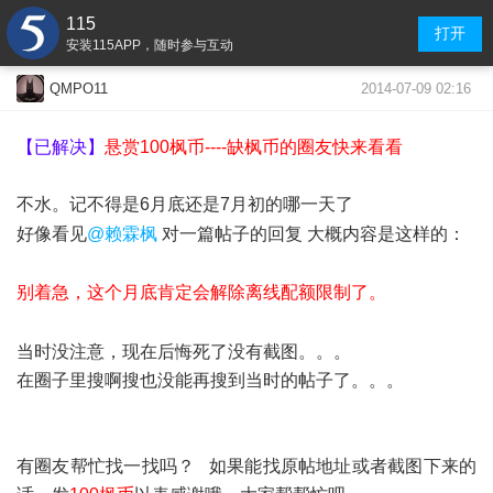
115
打开
安装115APP，随时参与互动
2014-07-09 02:16
QMPO11
【已解决】
悬赏100枫币----缺枫币的圈友快来看看
不水。记不得是6月底还是7月初的哪一天了
好像看见
@赖霖枫
对一篇帖子的回复 大概内容是这样的：
别着急，这个月底肯定会解除离线配额限制了。
当时没注意，现在后悔死了没有截图。。。
在圈子里搜啊搜也没能再搜到当时的帖子了。。。
有圈友帮忙找一找吗？ 如果能找原帖地址或者截图下来的