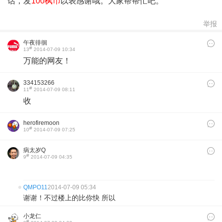
话，发
100枫币
以表感谢哦。大家帮帮忙吧。
举报
午夜徘徊
#
13
2014-07-09 10:34
万能的网友！
334153266
#
11
2014-07-09 08:11
收
herofiremoon
#
10
2014-07-09 07:25
病太岁Q
#
9
2014-07-09 04:35
​
QMPO11
2014-07-09 05:34
谢谢！不过楼上的比你快 所以
小龙仁
#