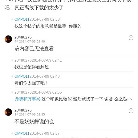
吧！真正离线下载的太少了
QMPO11
2014-07-09 02:53
找这个帖子的用意就是坐等 你懂的
28480276
#
4
2014-07-09 02:40
该内容已无法查看
28480276
2014-07-09 02:41
我也是记得看到过
QMPO11
2014-07-09 02:48
哥们你太强了吧！
28480276
2014-07-09 02:55
@嘢和万事兴
:这个印象比较深 然后就找了一下 谢赏 么么哒~~
28480276
#
3
2014-07-09 02:35
不是妖妖舞说的么
QMPO11
2014-07-09 02:37