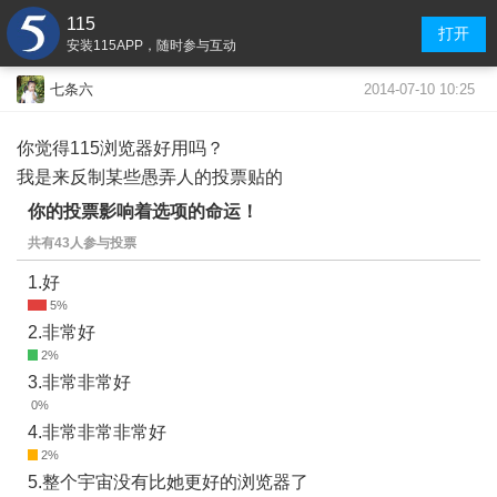
115
打开
安装115APP，随时参与互动
2014-07-10 10:25
七条六
你觉得115浏览器好用吗？
我是来反制某些愚弄人的投票贴的
你的投票影响着选项的命运！
共有43人参与投票
1.好
2.非常好
3.非常非常好
4.非常非常非常好
5.整个宇宙没有比她更好的浏览器了