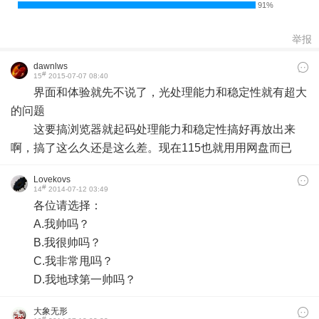
举报
dawnlws
#
15
2015-07-07 08:40
界面和体验就先不说了，光处理能力和稳定性就有超大
的问题
这要搞浏览器就起码处理能力和稳定性搞好再放出来
啊，搞了这么久还是这么差。现在115也就用用网盘而已
Lovekovs
#
14
2014-07-12 03:49
各位请选择：
A.我帅吗？
B.我很帅吗？
C.我非常甩吗？
D.我地球第一帅吗？
大象无形
#