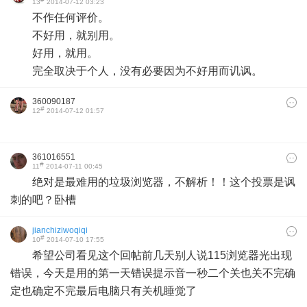
13
2014-07-12 03:23
不作任何评价。
不好用，就别用。
好用，就用。
完全取决于个人，没有必要因为不好用而讥讽。
360090187
#
12
2014-07-12 01:57
361016551
#
11
2014-07-11 00:45
绝对是最难用的垃圾浏览器，不解析！！这个投票是讽
刺的吧？卧槽
jianchiziwoqiqi
#
10
2014-07-10 17:55
希望公司看见这个回帖前几天别人说115浏览器光出现
错误，今天是用的第一天错误提示音一秒二个关也关不完确
定也确定不完最后电脑只有关机睡觉了