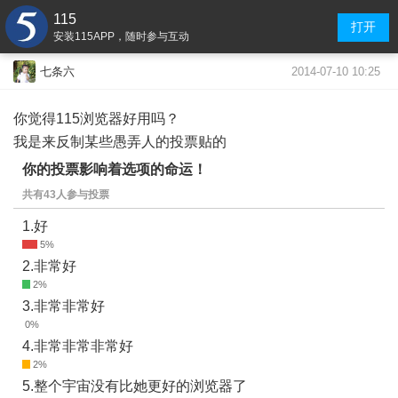
115
打开
安装115APP，随时参与互动
2014-07-10 10:25
七条六
你觉得115浏览器好用吗？
我是来反制某些愚弄人的投票贴的
你的投票影响着选项的命运！
共有43人参与投票
1.好
2.非常好
3.非常非常好
4.非常非常非常好
5.整个宇宙没有比她更好的浏览器了