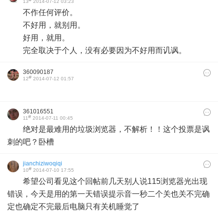
13
2014-07-12 03:23
不作任何评价。
不好用，就别用。
好用，就用。
完全取决于个人，没有必要因为不好用而讥讽。
360090187
#
12
2014-07-12 01:57
361016551
#
11
2014-07-11 00:45
绝对是最难用的垃圾浏览器，不解析！！这个投票是讽
刺的吧？卧槽
jianchiziwoqiqi
#
10
2014-07-10 17:55
希望公司看见这个回帖前几天别人说115浏览器光出现
错误，今天是用的第一天错误提示音一秒二个关也关不完确
定也确定不完最后电脑只有关机睡觉了