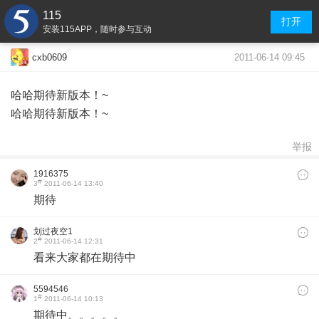
115
打开
安装115APP，随时参与互动
2011-06-14 09:45
cxb0609
哈哈期待新版本！~
哈哈期待新版本！~
举报
1916375
#
3
2011-06-14 13:40
期待
划过夜空1
#
2
2011-06-14 12:31
看来大家都在期待中
5594546
#
1
2011-06-14 10:13
期待中。。。。。