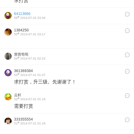
求打赏
64113666
#
56
2014-07-31 03:34
1384250
#
55
2014-07-31 03:17
营营苟苟
#
54
2014-07-31 02:23
361369384
#
53
2014-07-31 01:37
求打赏，升三级
。
先谢谢了！
云轩
#
52
2014-07-31 01:19
需要打赏
333355554
#
51
2014-07-31 01:18