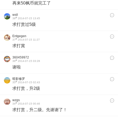
再来50枫币就完工了
wsll
#
38
2014-07-15 13:45
求打赏过5级
Entgegen
#
37
2014-07-15 11:27
求打賞
360459972
#
36
2014-07-15 03:28
谢啦
暗影修罗
#
35
2014-07-15 02:43
求打赏，升2级
wzgs
#
34
2014-07-15 00:46
求打赏，升二级
。
先谢谢了！