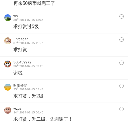
再来50枫币就完工了
wsll
#
38
2014-07-15 13:45
求打赏过5级
Entgegen
#
37
2014-07-15 11:27
求打賞
360459972
#
36
2014-07-15 03:28
谢啦
暗影修罗
#
35
2014-07-15 02:43
求打赏，升2级
wzgs
#
34
2014-07-15 00:46
求打赏，升二级
。
先谢谢了！