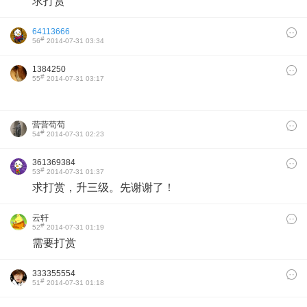
求打赏
64113666
#
56
2014-07-31 03:34
1384250
#
55
2014-07-31 03:17
营营苟苟
#
54
2014-07-31 02:23
361369384
#
53
2014-07-31 01:37
求打赏，升三级
。
先谢谢了！
云轩
#
52
2014-07-31 01:19
需要打赏
333355554
#
51
2014-07-31 01:18