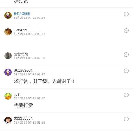
求打赏
64113666
#
56
2014-07-31 03:34
1384250
#
55
2014-07-31 03:17
营营苟苟
#
54
2014-07-31 02:23
361369384
#
53
2014-07-31 01:37
求打赏，升三级
。
先谢谢了！
云轩
#
52
2014-07-31 01:19
需要打赏
333355554
#
51
2014-07-31 01:18