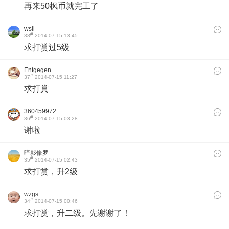
再来50枫币就完工了
wsll
#
38
2014-07-15 13:45
求打赏过5级
Entgegen
#
37
2014-07-15 11:27
求打賞
360459972
#
36
2014-07-15 03:28
谢啦
暗影修罗
#
35
2014-07-15 02:43
求打赏，升2级
wzgs
#
34
2014-07-15 00:46
求打赏，升二级
。
先谢谢了！