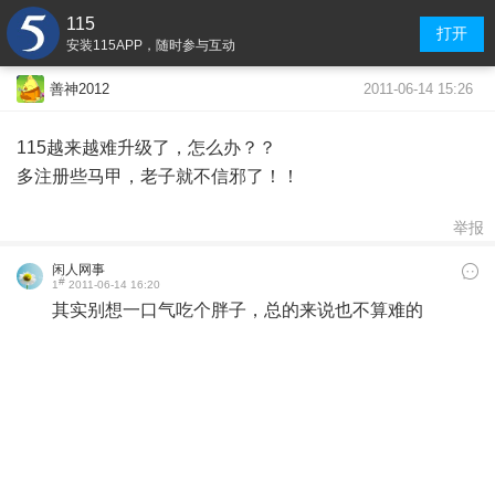
115
打开
安装115APP，随时参与互动
2011-06-14 15:26
善神2012
115越来越难升级了，怎么办？？
多注册些马甲，老子就不信邪了！！
举报
闲人网事
#
1
2011-06-14 16:20
其实别想一口气吃个胖子，总的来说也不算难的