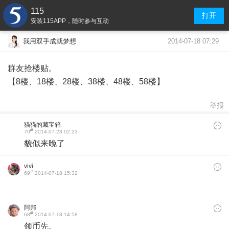
115
打开
安装115APP，随时参与互动
2014-07-18 07:29
我用双手成就梦想
群友抢楼贴。
【8楼、18楼、28楼、38楼、48楼、58楼】
举报
猫猫的藏宝箱
#
70
2014-07-23 02:23
貌似来晚了
vivi
#
69
2014-07-18 15:32
阿邦
#
68
2014-07-18 14:58
领币先。