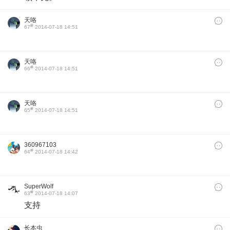
天咯
#
67
2014-07-18 14:51
天咯
#
66
2014-07-18 14:51
天咯
#
65
2014-07-18 14:51
360967103
#
64
2014-07-18 14:42
SuperWolf
#
63
2014-07-18 14:07
支持
长本虫