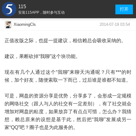
115
打开
安装115APP，随时参与互动
2014-07-19 03:54
XiaomingCls
正值改版之际，也提一提建议，相信赖总会吸收采纳的。
建议，果断砍掉“我聊”这个块功能。
现在有几个人通过这个“我聊”来聊天沟通呢？只有***的时
候，加个好友，随便索取一下而已，过后谁是谁都不知道。
可是，网盘的资源分享是优势，分享多了，会形成一定规模
的网络社交（跟人与人的社交有一定差别），有了社交就会
增加对网盘的粘度，如果放弃了有点点可惜，怎么办？我猜
想，赖总原来的设想是基于此，然后把“我聊”发展成另一
家“QQ”吧？圈子也是为此服务的。