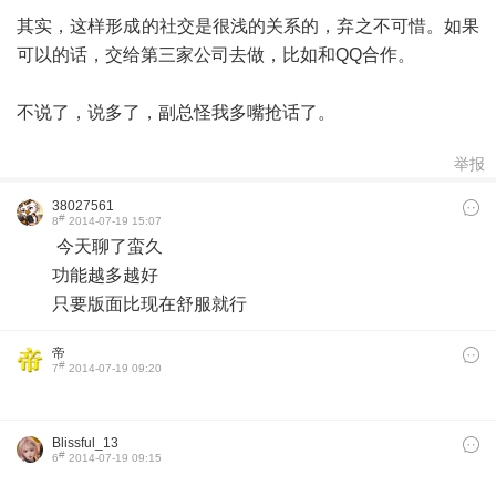
其实，这样形成的社交是很浅的关系的，弃之不可惜。如果
可以的话，交给第三家公司去做，比如和QQ合作。
不说了，说多了，副总怪我多嘴抢话了。
举报
38027561
#
8
2014-07-19 15:07
今天聊了蛮久
功能越多越好
只要版面比现在舒服就行
帝
#
7
2014-07-19 09:20
Blissful_13
#
6
2014-07-19 09:15