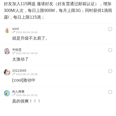
好友加入115网盘 邀请好友（好友需通过邮箱认证），增加
300M/人次，每日上限900M，每月上限3G；同时获得1滴雨
露/，每日上限115滴；
srzol
#
4
2011-06-14 16:44
就是升级不太易了。
半枝莲
#
3
2011-06-14 16:43
太激动了
10113045
#
2
2011-06-14 16:36
[:cool]激动中
闲人网事
#
1
2011-06-14 16:32
真的很爽！！！