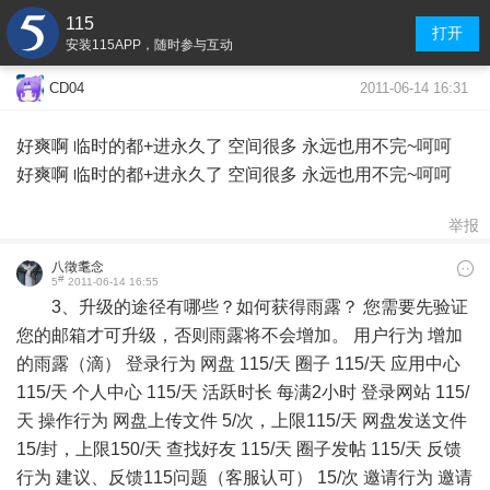
115
打开
安装115APP，随时参与互动
2011-06-14 16:31
CD04
好爽啊 临时的都+进永久了 空间很多 永远也用不完~呵呵
好爽啊 临时的都+进永久了 空间很多 永远也用不完~呵呵
举报
八徵耄念
#
5
2011-06-14 16:55
3、升级的途径有哪些？如何获得雨露？ 您需要先验证
您的邮箱才可升级，否则雨露将不会增加。 用户行为 增加
的雨露（滴） 登录行为 网盘 115/天 圈子 115/天 应用中心
115/天 个人中心 115/天 活跃时长 每满2小时 登录网站 115/
天 操作行为 网盘上传文件 5/次，上限115/天 网盘发送文件
15/封，上限150/天 查找好友 115/天 圈子发帖 115/天 反馈
行为 建议、反馈115问题（客服认可） 15/次 邀请行为 邀请