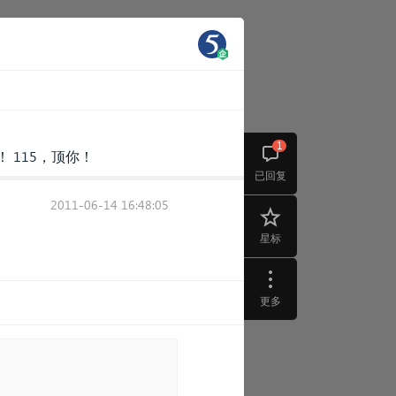
1
 115，顶你！
已回复
2011-06-14 16:48:05
星标
更多