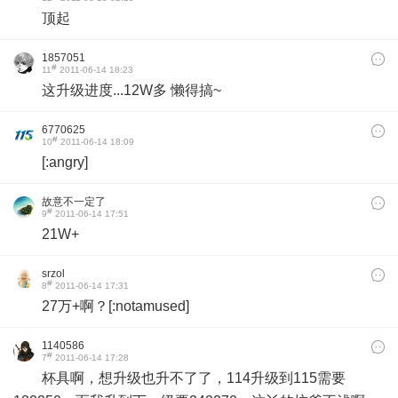
顶起
1857051
#
11
2011-06-14 18:23
这升级进度...12W多 懒得搞~
6770625
#
10
2011-06-14 18:09
[:angry]
故意不一定了
#
9
2011-06-14 17:51
21W+
srzol
#
8
2011-06-14 17:31
27万+啊？[:notamused]
1140586
#
7
2011-06-14 17:28
杯具啊，想升级也升不了了，114升级到115需要