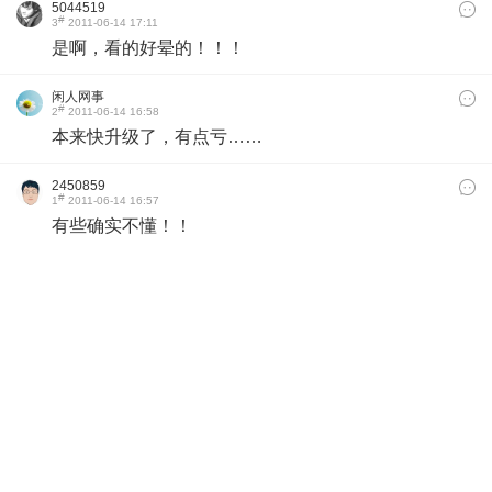
5044519
#
3
2011-06-14 17:11
是啊，看的好晕的！！！
闲人网事
#
2
2011-06-14 16:58
本来快升级了，有点亏……
2450859
#
1
2011-06-14 16:57
有些确实不懂！！