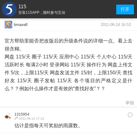
115
打开
安装115APP，随时参与互动
2011-06-14 16:53
timaxell
官方帮助里能否把改版后的升级条件说的详细一点。看上去
很含糊。
网盘 115/天 圈子 115/天 应用中心 115/天 个人中心 115/天
活跃时长 每满2小时 登录网站 115/天 操作行为 网盘上传文
件 5/次，上限115/天 网盘发送文件 15/封，上限150/天 查找
好友 115/天 圈子发帖 115/天 各个项目的严格定义是什
么？？例如什么操作才是有效的“查找好友”？？
举报
1315954
#
4
2011-06-14 17:22
估计是指每天可奖励的雨露数。