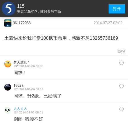
115
打开
安装115APP，随时参与互动
2014-07-27 02:02
361172988
土豪快来给我打赏100枫币急用，感激不尽13265736169
举报
梦天凌乱丶
#
13
2014-08-06 08:33
同求！
1862a
#
12
2014-08-06 08:13
同求。升2级。已经满了
人人人人
#
11
2014-08-06 06:51
别闹 我腰不好