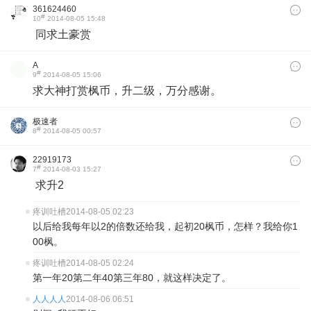
361624460
#
10
2014-08-05 15:48
同求土豪赏
A
#
9
2014-08-05 15:06
求大神打赏枫币，升二级，万分感谢。
极速者
#
8
2014-08-05 00:57
22919173
#
7
2014-08-03 15:27
求升2
疼训吐槽
2014-08-05 02:23
以后给我每年以2的倍数还给我，起初20枫币，怎样？我给你1
00枫。
疼训吐槽
2014-08-05 02:24
第一年20第二年40第三年80，就这样决定了。
人人人人
2014-08-06 06:51