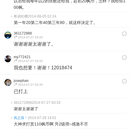
以后给我每年以2的倍数还给我，起初20枫币，怎样？我给你1
00枫。
疼训吐槽
2014-08-05 02:24
第一年20第二年40第三年80，就这样决定了。
361172988
#
3
2014-07-27 03:33
谢谢谢谢太谢谢了。
my772421
#
2
2014-07-27 03:33
我也想要！谢谢！12018474
josephan
#
1
2014-07-27 03:30
已打上
361172988
2014-07-27 03:33
谢谢太谢谢了
风之痕丶
2014-07-28 14:01
大神求打赏110枫币啊 升2级用~感激不尽