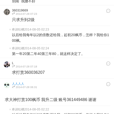
别闹 我腰不好
360319669
#
6
2014-07-28 07:23
只求升到2级
疼训吐槽
2014-08-05 02:23
以后给我每年以2的倍数还给我，起初20枫币，怎样？我给你1
00枫。
疼训吐槽
2014-08-05 02:24
第一年20第二年40第三年80，就这样决定了。
L
#
5
2014-07-28 07:18
求打赏360036207
人人人人
#
4
2014-07-28 06:31
求大神打赏100枫币 我升二级 账号361449486 谢谢
疼训吐槽
2014-08-05 02:22