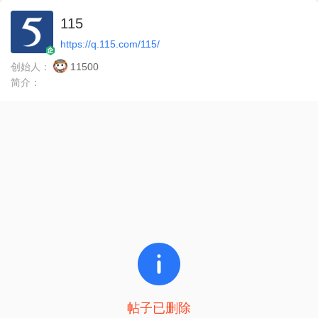
115
https://q.115.com/115/
创始人：
11500
简介：
帖子已删除