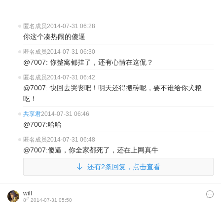
匿名成员
2014-07-31 06:28
你这个凑热闹的傻逼
匿名成员
2014-07-31 06:30
@7007: 你整窝都挂了，还有心情在这侃？
匿名成员
2014-07-31 06:42
@7007: 快回去哭丧吧！明天还得搬砖呢，要不谁给你犬粮
吃！
共享君
2014-07-31 06:46
@7007:哈哈
匿名成员
2014-07-31 06:48
@7007:傻逼，你全家都死了，还在上网真牛
还有2条回复，点击查看
will
#
8
2014-07-31 05:50