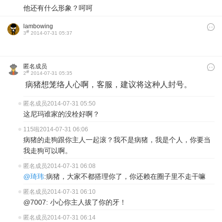
他还有什么形象？呵呵
lambowing
#
3
2014-07-31 05:37
匿名成员
#
2
2014-07-31 05:35
病猪想笼络人心啊，客服，建议将这种人封号。
匿名成员
2014-07-31 05:50
这尼玛谁家的没栓好啊？
115啦
2014-07-31 06:06
病猪的走狗跟你主人一起滚？我不是病猪，我是个人，你要当
我走狗可以啊。
匿名成员
2014-07-31 06:08
@琦玮
:病猪，大家不都搭理你了，你还赖在圈子里不走干嘛
匿名成员
2014-07-31 06:10
@7007: 小心你主人拔了你的牙！
匿名成员
2014-07-31 06:14