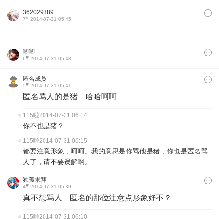
362029389
#
7
2014-07-31 05:45
唧唧
#
6
2014-07-31 05:43
匿名成员
#
5
2014-07-31 05:41
匿名骂人的是猪 哈哈呵呵
115啦
2014-07-31 06:14
你不也是猪？
115啦
2014-07-31 06:15
都要注意形象，呵呵。我的意思是你骂他是猪，你也是匿名骂
人了，请不要误解啊。
独孤求拜
#
4
2014-07-31 05:39
真不想骂人，匿名的那位注意点形象好不？
115啦
2014-07-31 06:10