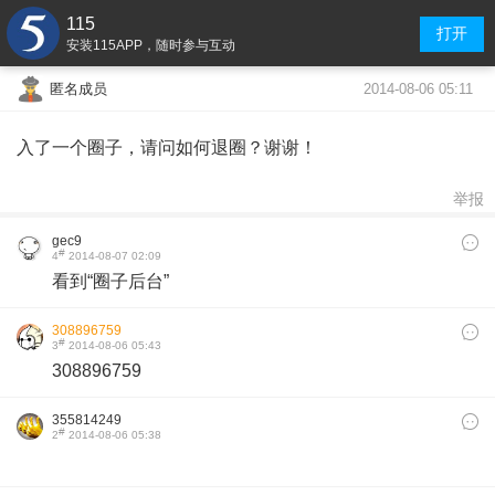
115
打开
安装115APP，随时参与互动
2014-08-06 05:11
匿名成员
入了一个圈子，请问如何退圈？谢谢！
举报
gec9
#
4
2014-08-07 02:09
看到“圈子后台”
308896759
#
3
2014-08-06 05:43
308896759
355814249
#
2
2014-08-06 05:38