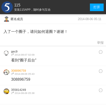
115
打开
安装115APP，随时参与互动
2014-08-06 05:11
匿名成员
入了一个圈子，请问如何退圈？谢谢！
举报
gec9
#
4
2014-08-07 02:09
看到“圈子后台”
308896759
#
3
2014-08-06 05:43
308896759
355814249
#
2
2014-08-06 05:38